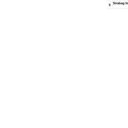
Strabag In
5