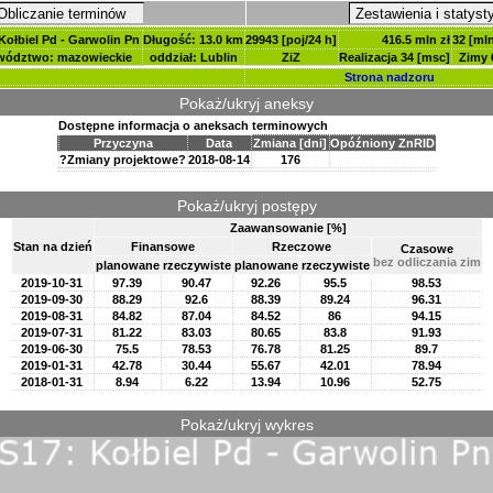
Obliczanie terminów
Zestawienia i statyst
Kołbiel Pd - Garwolin Pn
Długość: 13.0 km
29943 [poj/24 h]
416.5 mln zł
32 [mln
wództwo: mazowieckie
oddział: Lublin
ZiZ
Realizacja 34 [msc]
Zimy 
Strona nadzoru
Pokaż/ukryj aneksy
Dostępne informacja o aneksach terminowych
Przyczyna
Data
Zmiana [dni]
Opóźniony ZnRID
?Zmiany projektowe?
2018-08-14
176
Pokaż/ukryj postępy
Zaawansowanie [%]
Stan na dzień
Finansowe
Rzeczowe
Czasowe
bez odliczania zim
planowane
rzeczywiste
planowane
rzeczywiste
2019-10-31
97.39
90.47
92.26
95.5
98.53
2019-09-30
88.29
92.6
88.39
89.24
96.31
2019-08-31
84.82
87.04
84.52
86
94.15
2019-07-31
81.22
83.03
80.65
83.8
91.93
2019-06-30
75.5
78.53
76.78
81.25
89.7
2019-01-31
42.78
30.44
55.67
42.01
78.94
2018-01-31
8.94
6.22
13.94
10.96
52.75
Pokaż/ukryj wykres