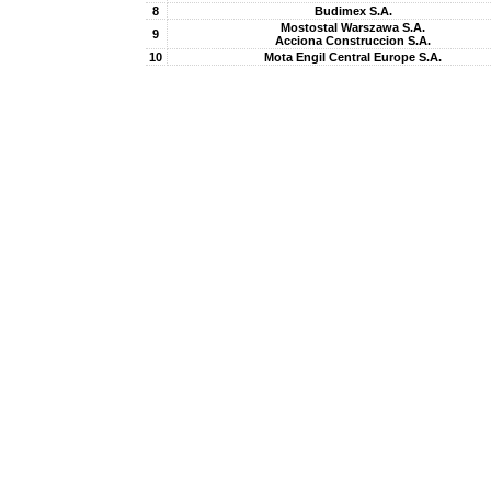
8
Budimex S.A.
Mostostal Warszawa S.A.
9
Acciona Construccion S.A.
10
Mota Engil Central Europe S.A.